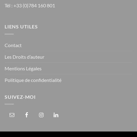
Tél : +33 (0)784 160 801
LIENS UTILES
Contact
Les Droits d’auteur
Mentions Légales
Politique de confidentialité
SUIVEZ-MOI