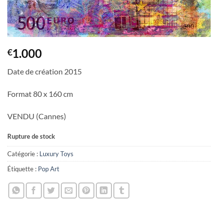
1.000
€
Date de création 2015
Format 80 x 160 cm
VENDU (Cannes)
Rupture de stock
Catégorie :
Luxury Toys
Étiquette :
Pop Art