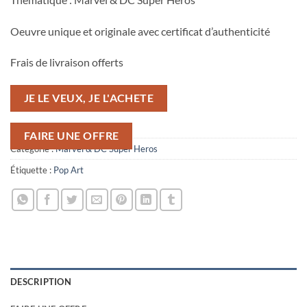
Oeuvre unique et originale avec certificat d’authenticité
Frais de livraison offerts
JE LE VEUX, JE L'ACHETE
FAIRE UNE OFFRE
Catégorie :
Marvel & DC Super Heros
Étiquette :
Pop Art
DESCRIPTION