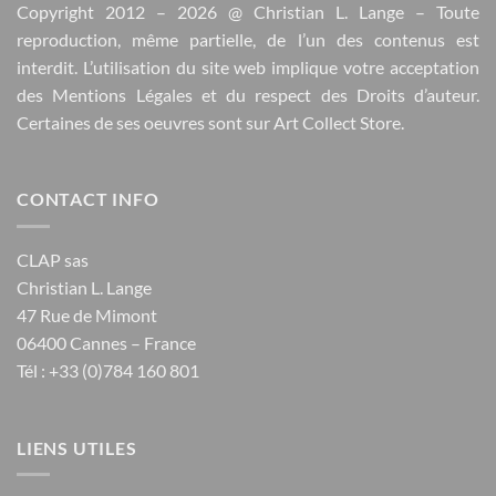
Copyright 2012 – 2026 @
Christian L. Lange
– Toute
reproduction, même partielle, de l’un des contenus est
interdit. L’utilisation du site web implique votre acceptation
des
Mentions Légales
et du respect des
Droits d’auteur
.
Certaines de ses oeuvres sont sur
Art Collect Store
.
CONTACT INFO
CLAP sas
Christian L. Lange
47 Rue de Mimont
06400 Cannes – France
Tél : +33 (0)784 160 801
LIENS UTILES