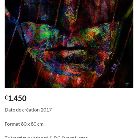
1.450
€
Date de création 2017
Format 80 x 80 cm
Thématique : Marvel & DC Super Heros