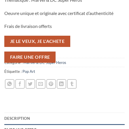
Oeuvre unique et originale avec certificat d’authenticité
Frais de livraison offerts
JE LE VEUX, JE L'ACHETE
FAIRE UNE OFFRE
Catégorie :
Marvel & DC Super Heros
Étiquette :
Pop Art
DESCRIPTION