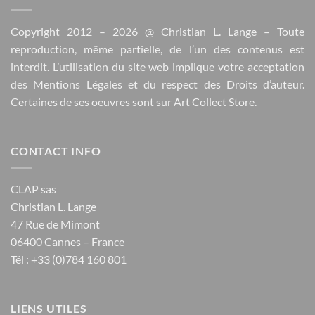
Copyright 2012 – 2026 @
Christian L. Lange
– Toute
reproduction, même partielle, de l’un des contenus est
interdit. L’utilisation du site web implique votre acceptation
des
Mentions Légales
et du respect des
Droits d’auteur
.
Certaines de ses oeuvres sont sur
Art Collect Store
.
CONTACT INFO
CLAP sas
Christian L. Lange
47 Rue de Mimont
06400 Cannes – France
Tél : +33 (0)784 160 801
LIENS UTILES