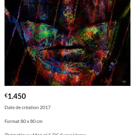
1.450
€
Date de création 2017
Format 80 x 80 cm
Thématique : Marvel & DC Super Heros