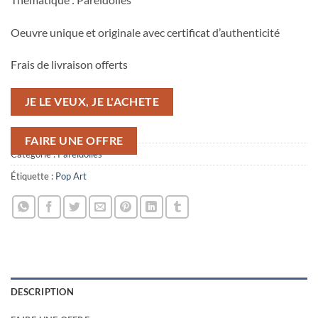
Oeuvre unique et originale avec certificat d’authenticité
Frais de livraison offerts
JE LE VEUX, JE L'ACHETE
FAIRE UNE OFFRE
Catégorie :
Paréidolies
Étiquette :
Pop Art
DESCRIPTION