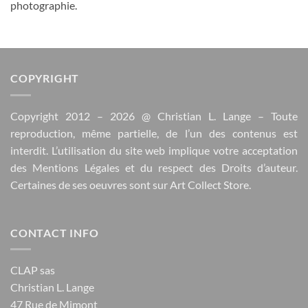
photographie.
COPYRIGHT
Copyright 2012 – 2026 @
Christian L. Lange
– Toute
reproduction, même partielle, de l’un des contenus est
interdit. L’utilisation du site web implique votre acceptation
des
Mentions Légales
et du respect des
Droits d’auteur
.
Certaines de ses oeuvres sont sur
Art Collect Store
.
CONTACT INFO
CLAP sas
Christian L. Lange
47 Rue de Mimont