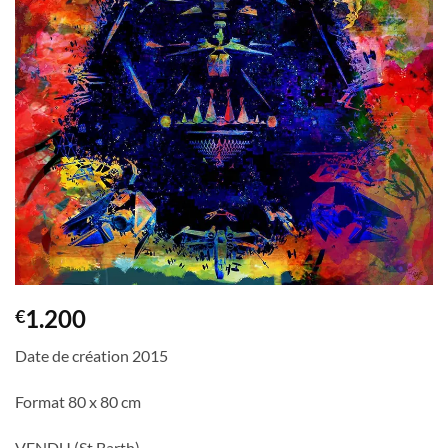
1.200
€
Date de création 2015
Format 80 x 80 cm
VENDU (St Barth)