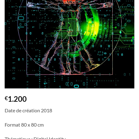
1.200
€
Date de création 2018
Format 80 x 80 cm
Thématique : Digital Identity