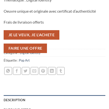
Oeuvre unique et originale avec certificat d’authenticité
Frais de livraison offerts
JE LE VEUX, JE L'ACHETE
FAIRE UNE OFFRE
Catégorie :
Digital Identity
Étiquette :
Pop Art
DESCRIPTION