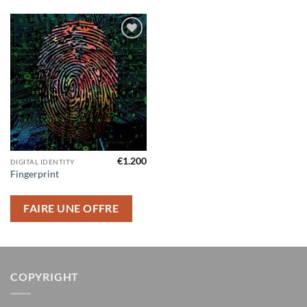
Ajouter
à la liste
d’envies
€
1.200
DIGITAL IDENTITY
Fingerprint
FAIRE UNE OFFRE
COPYRIGHT