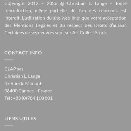
Copyright 2012 – 2026 @
Christian L. Lange
– Toute
reproduction, même partielle, de l’un des contenus est
interdit. L’utilisation du site web implique votre acceptation
des
Mentions Légales
et du respect des
Droits d’auteur
.
Certaines de ses oeuvres sont sur
Art Collect Store
.
CONTACT INFO
CLAP sas
Christian L. Lange
47 Rue de Mimont
06400 Cannes – France
Tél : +33 (0)784 160 801
LIENS UTILES