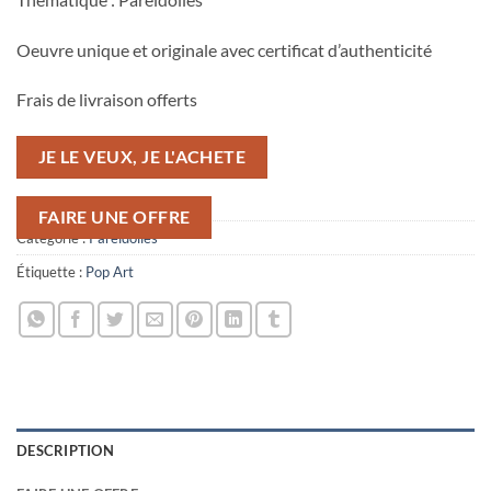
Oeuvre unique et originale avec certificat d’authenticité
Frais de livraison offerts
JE LE VEUX, JE L'ACHETE
FAIRE UNE OFFRE
Catégorie :
Paréidolies
Étiquette :
Pop Art
DESCRIPTION