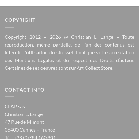
COPYRIGHT
Copyright 2012 – 2026 @
Christian L. Lange
– Toute
reproduction, même partielle, de l’un des contenus est
interdit. L’utilisation du site web implique votre acceptation
des
Mentions Légales
et du respect des
Droits d’auteur
.
Certaines de ses oeuvres sont sur
Art Collect Store
.
CONTACT INFO
CLAP sas
Christian L. Lange
47 Rue de Mimont
06400 Cannes – France
Tél : +33 (0)784 160 801