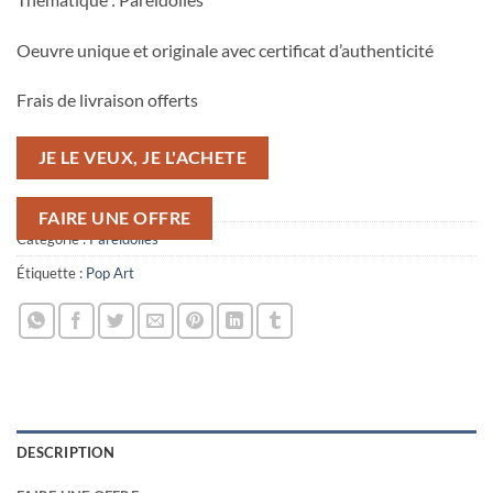
Oeuvre unique et originale avec certificat d’authenticité
Frais de livraison offerts
JE LE VEUX, JE L'ACHETE
FAIRE UNE OFFRE
Catégorie :
Paréidolies
Étiquette :
Pop Art
DESCRIPTION