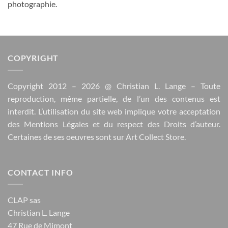
photographie.
COPYRIGHT
Copyright 2012 – 2026 @
Christian L. Lange
– Toute
reproduction, même partielle, de l’un des contenus est
interdit. L’utilisation du site web implique votre acceptation
des
Mentions Légales
et du respect des
Droits d’auteur
.
Certaines de ses oeuvres sont sur
Art Collect Store
.
CONTACT INFO
CLAP sas
Christian L. Lange
47 Rue de Mimont