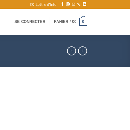
Lettre d'Info
0
SE CONNECTER
PANIER /
€
0