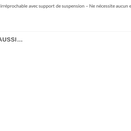
 irréprochable avec support de suspension – Ne nécessite aucun e
 AUSSI…