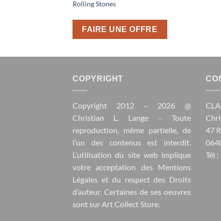
Rolling Stones
FAIRE UNE OFFRE
COPYRIGHT
CO
Copyright 2012 – 2026 @
CLA
Christian L. Lange
– Toute
Chri
reproduction, même partielle, de
47 
l’un des contenus est interdit.
0640
L’utilisation du site web implique
Tél 
votre acceptation des
Mentions
Légales
et du respect des
Droits
d’auteur
. Certaines de ses oeuvres
sont sur
Art Collect Store
.