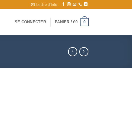
Lettre d'Info
0
SE CONNECTER
PANIER /
€
0