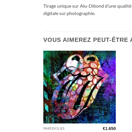
Tirage unique sur Alu-Dibond d’une qualité
digitale sur photographie.
VOUS AIMEREZ PEUT-ÊTRE
Ajouter
à la liste
d’envies
€
1.650
PARÉIDOLIES