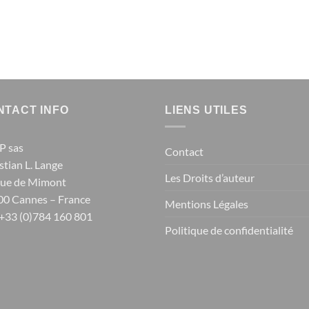
NTACT INFO
LIENS UTILES
P sas
Contact
stian L. Lange
Les Droits d’auteur
Rue de Mimont
0 Cannes – France
Mentions Légales
: +33 (0)784 160 801
Politique de confidentialité