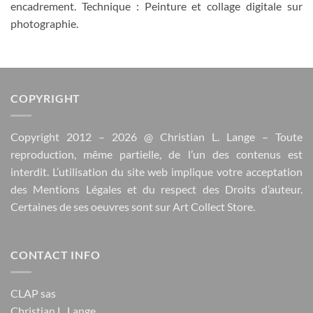
encadrement. Technique : Peinture et collage digitale sur
photographie.
COPYRIGHT
Copyright 2012 – 2026 @
Christian L. Lange
– Toute
reproduction, même partielle, de l’un des contenus est
interdit. L’utilisation du site web implique votre acceptation
des
Mentions Légales
et du respect des
Droits d’auteur
.
Certaines de ses oeuvres sont sur
Art Collect Store
.
CONTACT INFO
CLAP sas
Christian L. Lange